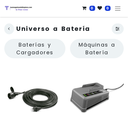
0
0
Universo a Batería
Baterías y
Máquinas a
Cargadores
Batería