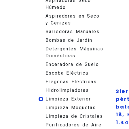
Aspiradoras Seco
Húmedo
Aspiradoras en Seco
y Cenizas
Barredoras Manuales
Bombas de Jardín
Detergentes Máquinas
Domésticas
Enceradora de Suelo
Escoba Eléctrica
Fregonas Eléctricas
Sie
Hidrolimpiadoras
pér
Limpieza Exterior
bat
Limpieza Moquetas
18,
Limpieza de Cristales
1.4
Purificadores de Aire