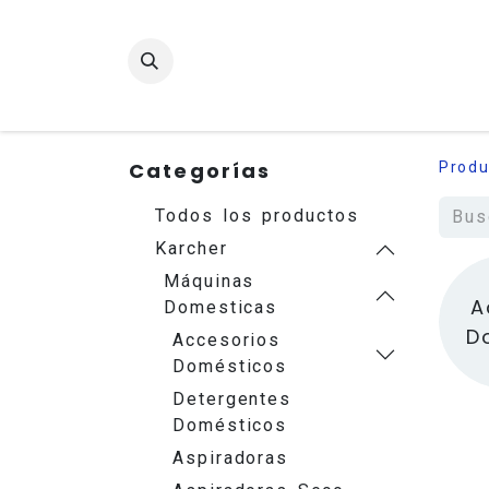
Categorías
Produ
Todos los productos
Karcher
Máquinas
A
Domesticas
D
Accesorios
Domésticos
Detergentes
Domésticos
Aspiradoras