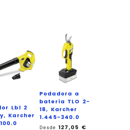
Podadora a
batería TLO 2-
or Lbl 2
18, Karcher
y, Karcher
1.445-340.0
100.0
127,05
€
Desde