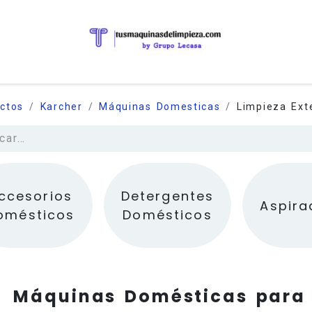
ctos
Karcher
Máquinas Domesticas
Limpieza Exte
ccesorios
Detergentes
Aspira
omésticos
Domésticos
Máquinas Domésticas para 