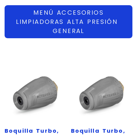
MENÚ ACCESORIOS
LIMPIADORAS ALTA PRESIÓN ​​​​
GENERAL
Boquilla Turbo,
Boquilla Turbo,