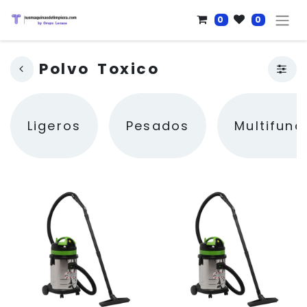
0
0
Polvo Toxico
Ligeros
Pesados
Multifunc