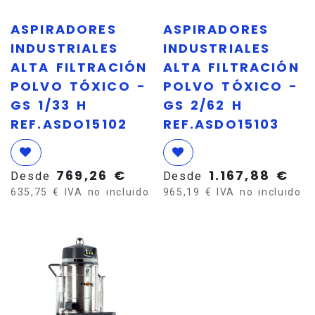
ASPIRADORES
ASPIRADORES
INDUSTRIALES
INDUSTRIALES
ALTA FILTRACIÓN
ALTA FILTRACIÓN
POLVO TÓXICO -
POLVO TÓXICO -
GS 1/33 H
GS 2/62 H
REF.ASDO15102
REF.ASDO15103
769,26
€
1.167,88
€
Desde
Desde
635,75
€
IVA no incluido
965,19
€
IVA no incluido