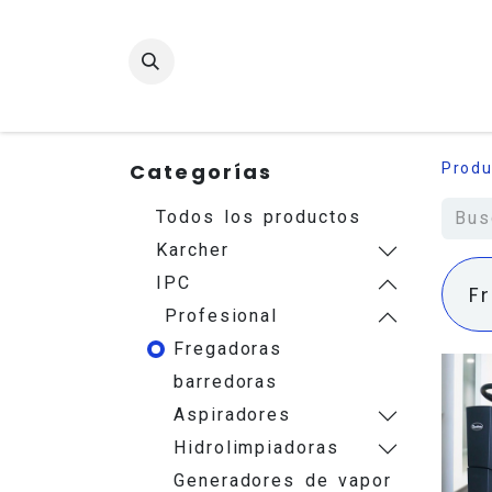
Categorías
Produ
Todos los productos
Karcher
IPC
F
Profesional
Fregadoras
barredoras
Aspiradores
Hidrolimpiadoras
Generadores de vapor