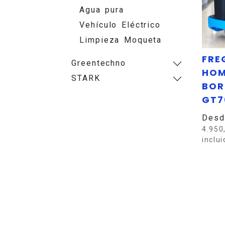
Agua pura
Vehículo Eléctrico
Limpieza Moqueta
FRE
Greentechno
HOM
STARK
BOR
GT7
Desd
4.950
inclu