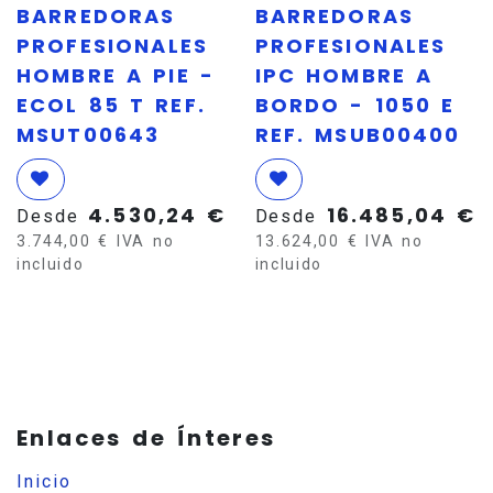
BARREDORAS
BARREDORAS
PROFESIONALES
PROFESIONALES
HOMBRE A PIE -
IPC HOMBRE A
ECOL 85 T REF.
BORDO - 1050 E
MSUT00643
REF. MSUB00400
4.530,24
€
16.485,04
€
Desde
Desde
3.744,00
€
IVA no
13.624,00
€
IVA no
incluido
incluido
Enlaces de Ínteres
Inicio