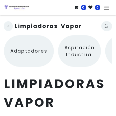
0
0
Limpiadoras Vapor
Aspiración
A
Adaptadores
Industrial
P
LIMPIADORAS
VAPOR