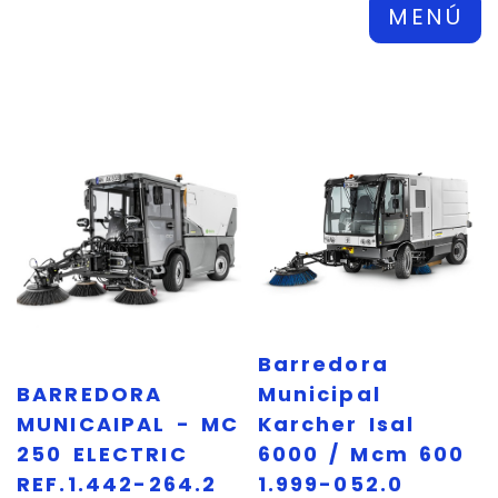
MENÚ
Barredora
BARREDORA
Municipal
MUNICAIPAL - MC
Karcher Isal
250 ELECTRIC
6000 / Mcm 600
REF.1.442-264.2
1.999-052.0