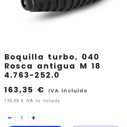
Boquilla turbo, 040
Rosca antigua M 18
4.763-252.0
163,35
€
IVA incluido
135,00
€
IVA no incluido