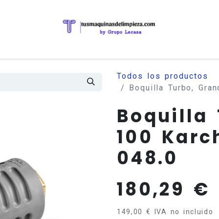
Todos los productos
Boquilla Turbo, Gra
Boquilla
100 Karch
048.0
180,29
€
149,00
€
IVA no incluido