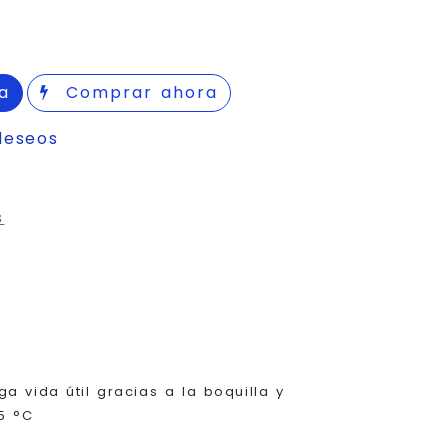
a
Comprar ahora
deseos
s
a vida útil gracias a la boquilla y
5 °C