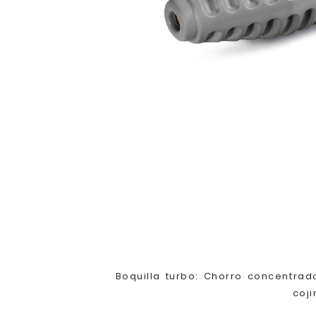
Boquilla turbo: Chorro concentrado
coj