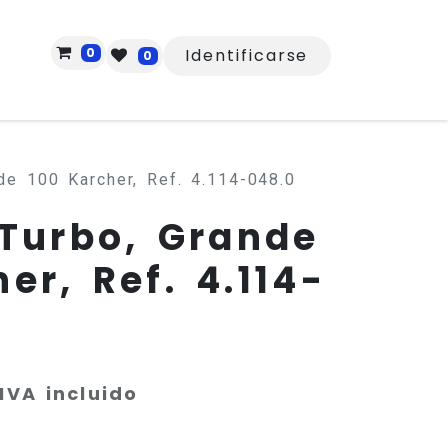
0
Identificarse
0
nde 100 Karcher, Ref. 4.114-048.0
 Turbo, Grande
er, Ref. 4.114-
IVA incluido