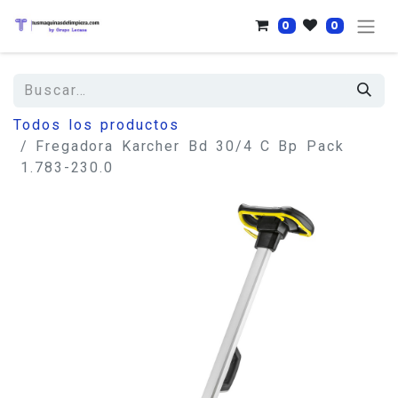
0
0
Todos los productos
Fregadora Karcher Bd 30/4 C Bp Pack
1.783-230.0