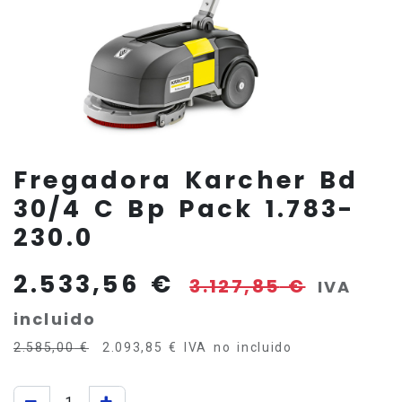
Fregadora Karcher Bd
30/4 C Bp Pack 1.783-
230.0
2.533,56
€
3.127,85
€
IVA
incluido
2.585,00
€
2.093,85
€
IVA no incluido