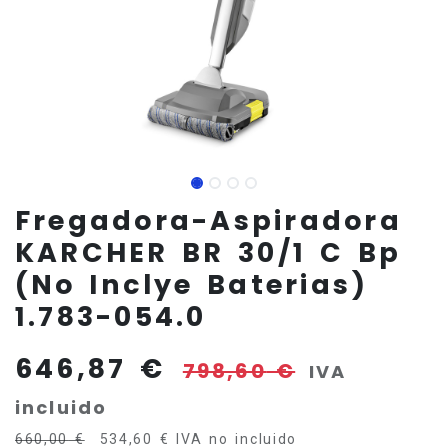
Fregadora-Aspiradora
KARCHER BR 30/1 C Bp
(No Inclye Baterias)
1.783-054.0
646,87
€
798,60
€
IVA
incluido
660,00
€
534,60
€
IVA no incluido