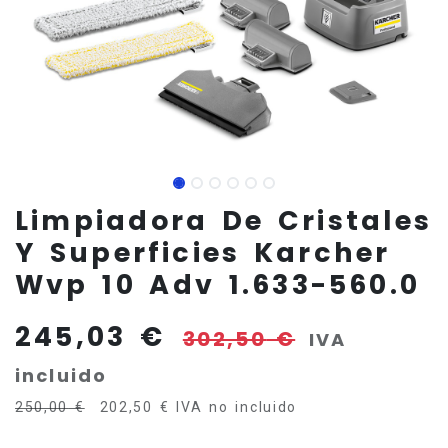
Limpiadora De Cristales
Y Superficies Karcher
Wvp 10 Adv 1.633-560.0
245,03
€
302,50
€
IVA
incluido
250,00
€
202,50
€
IVA no incluido