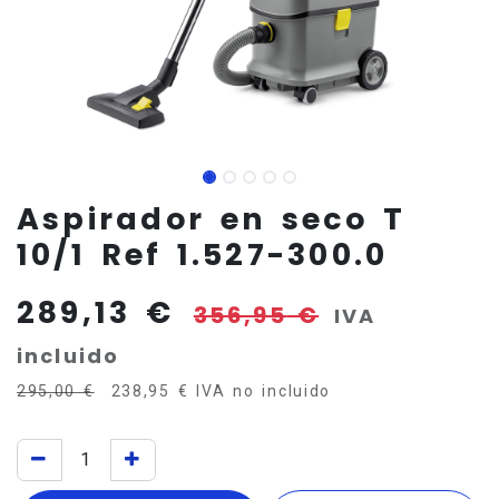
Aspirador en seco T
10/1 Ref 1.527-300.0
289,13
€
356,95
€
IVA
incluido
295,00
€
238,95
€
IVA no incluido