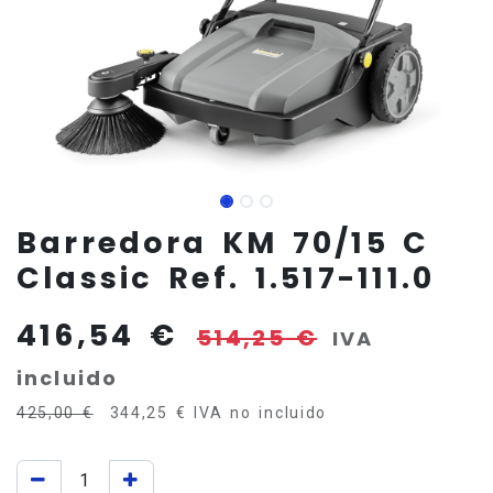
Barredora KM 70/15 C
Classic Ref. 1.517-111.0
416,54
€
514,25
€
IVA
incluido
425,00
€
344,25
€
IVA no incluido