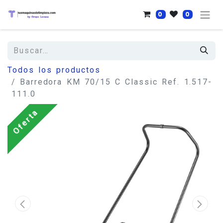
0
0
Todos los productos
Barredora KM 70/15 C Classic Ref. 1.517-
111.0
Oferta