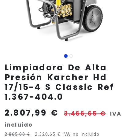
Limpiadora De Alta
Presión Karcher Hd
17/15-4 S Classic Ref
1.367-404.0
2.807,99
€
3.466,65
€
IVA
incluido
2.865,00
€
2.320,65
€
IVA no incluido