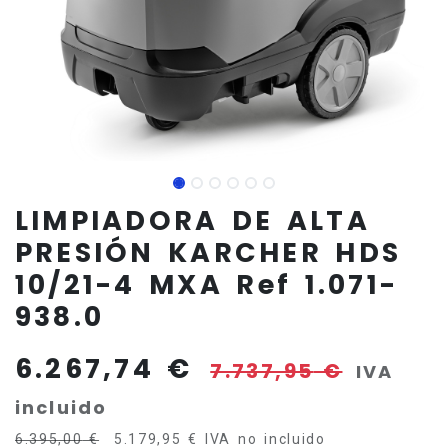
LIMPIADORA DE ALTA
PRESIÓN KARCHER HDS
10/21-4 MXA Ref 1.071-
938.0
6.267,74
€
7.737,95
€
IVA
incluido
6.395,00
€
5.179,95
€
IVA no incluido