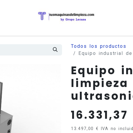
Todos los productos
Equipo industrial d
Equipo i
limpieza
ultrason
16.331,37
13.497,00
€
IVA no inclui