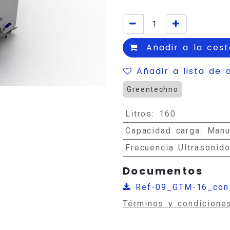
Añadir a la cest
Añadir a lista de 
Greentechno
Litros
:
160
Capacidad carga
:
Manu
Frecuencia Ultrasonid
Documentos
Ref-09_GTM-16_con_
Términos y condicione