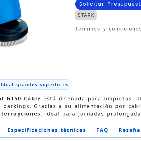
Solicitar Presupues
STARK
Términos y condicione
 Ideal grandes superficies
al GT50 Cable
está diseñada para limpiezas in
 y parkings. Gracias a su alimentación por cab
nterrupciones
, ideal para jornadas prolongada
Especificaciones técnicas
FAQ
Reseña