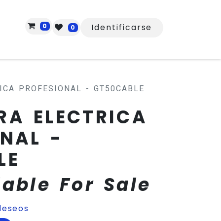
0
Identificarse
0
ICA PROFESIONAL - GT50CABLE
RA ELECTRICA
NAL -
LE
lable For Sale
deseos