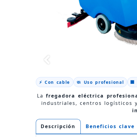
⚡ Con cable
🧼 Uso profesional
🏢
La
fregadora eléctrica profesion
industriales, centros logísticos
i
Descripción
Beneficios clave