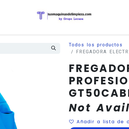
Todos los productos
FREGADORA ELECTR
FREGADO
PROFESIO
GT50CAB
Not Avai
Añadir a lista de 