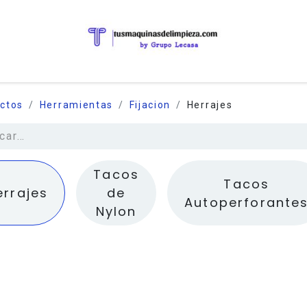
ctos
Herramientas
Fijacion
Herrajes
Tacos
Tacos
errajes
de
Autoperforante
Nylon