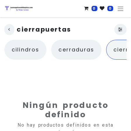
0
0
cierrapuertas
cilindros
cerraduras
cierr
Ningún producto
definido
No hay productos definidos en esta