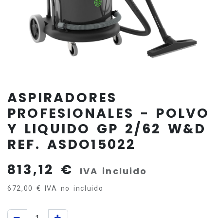
ASPIRADORES
PROFESIONALES - POLVO
Y LIQUIDO GP 2/62 W&D
REF. ASDO15022
813,12
€
IVA incluido
672,00
€
IVA no incluido