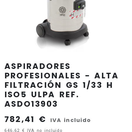
ASPIRADORES
PROFESIONALES - ALTA
FILTRACIÓN GS 1/33 H
ISO5 ULPA REF.
ASDO13903
782,41
€
IVA incluido
646,62
€
IVA no incluido