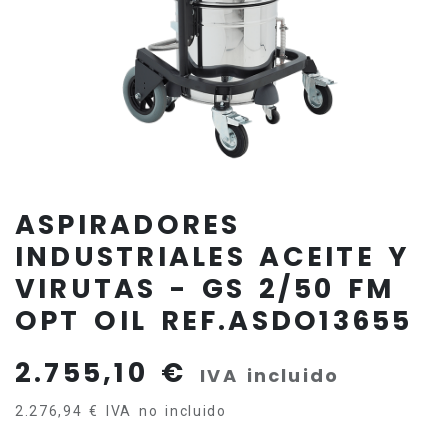
ASPIRADORES
INDUSTRIALES ACEITE Y
VIRUTAS - GS 2/50 FM
OPT OIL REF.ASDO13655
2.755,10
€
IVA incluido
2.276,94
€
IVA no incluido