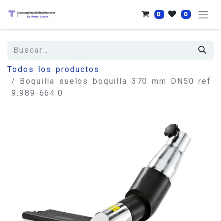
0
0
Todos los productos
Boquilla suelos boquilla 370 mm DN50 ref
9.989-664.0