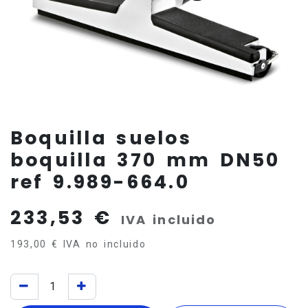
Boquilla suelos
boquilla 370 mm DN50
ref 9.989-664.0
233,53
€
IVA incluido
193,00
€
IVA no incluido