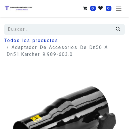
0
0
Todos los productos
Adaptador De Accesorios De Dn50 A
Dn51.Karcher 9.989-603.0