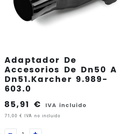
Adaptador De
Accesorios De Dn50 A
Dn51.Karcher 9.989-
603.0
85,91
€
IVA incluido
71,00
€
IVA no incluido