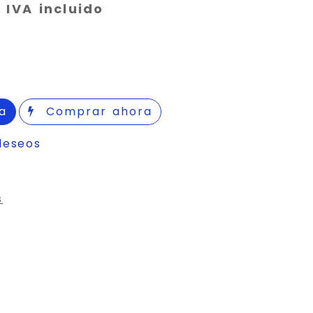
IVA incluido
a
Comprar ahora
deseos
s