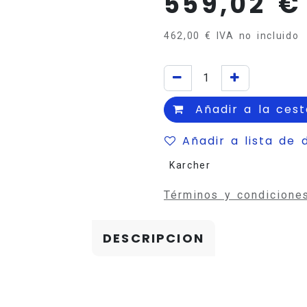
559,02
€
462,00
€
IVA no incluido
Añadir a la cest
Añadir a lista de 
Karcher
Términos y condicione
DESCRIPCION