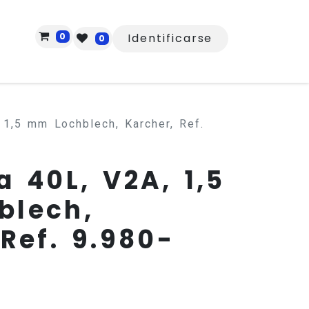
0
Identificarse
0
 1,5 mm Lochblech, Karcher, Ref.
a 40L, V2A, 1,5
blech,
Ref. 9.980-