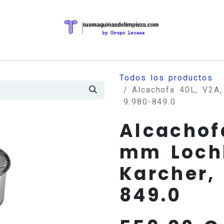
Todos los productos
Alcachofa 40L, V2A,
9.980-849.0
Alcachof
mm Loch
Karcher, 
849.0