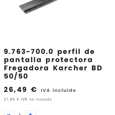
9.763-700.0 perfil de
pantalla protectora
Fregadora Karcher BD
50/50
26,49
€
IVA incluido
21,89
€
IVA no incluido