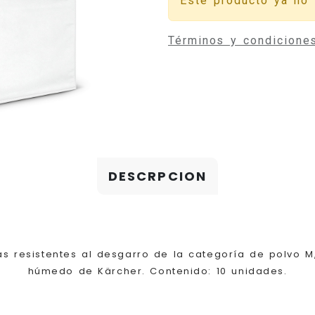
Este producto ya no 
Términos y condicione
DESCRPCION
apas resistentes al desgarro de la categoría de polvo 
húmedo de Kärcher. Contenido: 10 unidades.