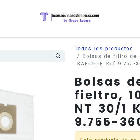
Todos los productos
Bolsas de filtro de 
KARCHER Ref 9.755-3
Bolsas de
fieltro, 1
NT 30/1 
9.755-36