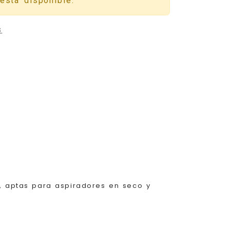
está disponible.
s
M, aptas para aspiradores en seco y