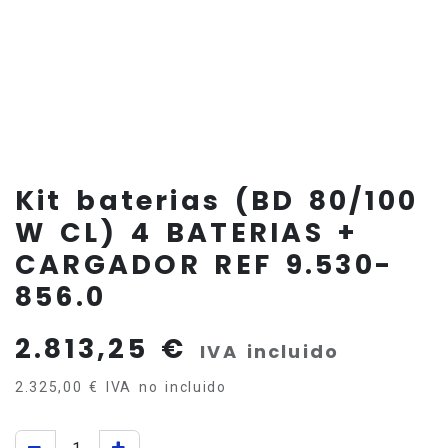
Kit baterias (BD 80/100
W CL) 4 BATERIAS +
CARGADOR REF 9.530-
856.0
2.813,25
€
IVA incluido
2.325,00
€
IVA no incluido