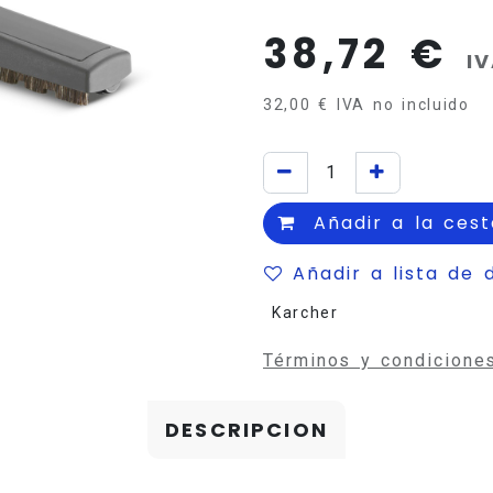
38,72
€
IV
32,00
€
IVA no incluido
Añadir a la cest
Añadir a lista de 
Karcher
Términos y condicione
DESCRIPCION