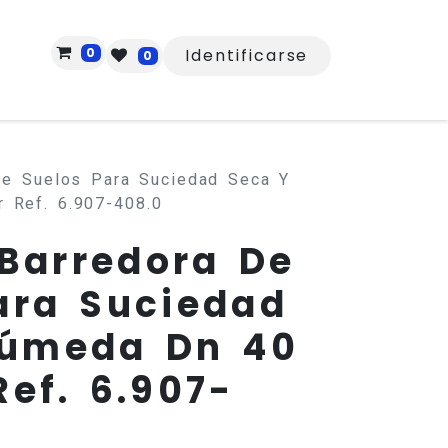
0
Identificarse
0
De Suelos Para Suciedad Seca Y
 Ref. 6.907-408.0
 Barredora De
ara Suciedad
Húmeda Dn 40
Ref. 6.907-