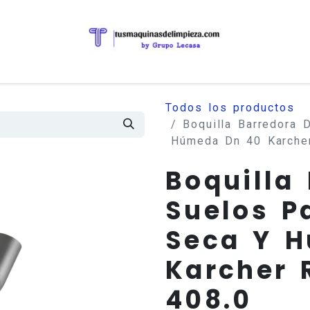
Todos los productos
Boquilla Barredora 
Húmeda Dn 40 Karcher
Boquilla
Suelos P
Seca Y 
Karcher 
408.0