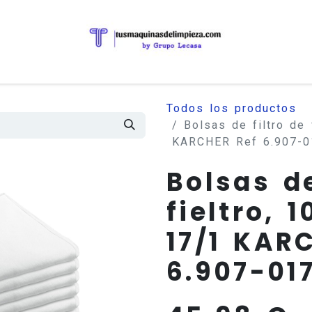
Todos los productos
Bolsas de filtro de 
KARCHER Ref 6.907-0
Bolsas de
fieltro, 1
17/1 KAR
6.907-01