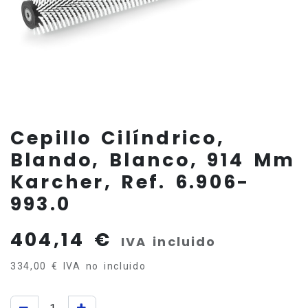
Cepillo Cilíndrico,
Blando, Blanco, 914 Mm
Karcher, Ref. 6.906-
993.0
404,14
€
IVA incluido
334,00
€
IVA no incluido