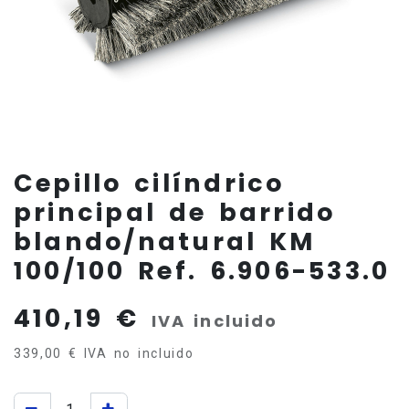
Cepillo cilíndrico
principal de barrido
blando/natural KM
100/100 Ref. 6.906-533.0
410,19
€
IVA incluido
339,00
€
IVA no incluido