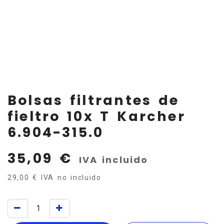
Bolsas filtrantes de
fieltro 10x T Karcher
6.904-315.0
35,09
€
IVA incluido
29,00
€
IVA no incluido