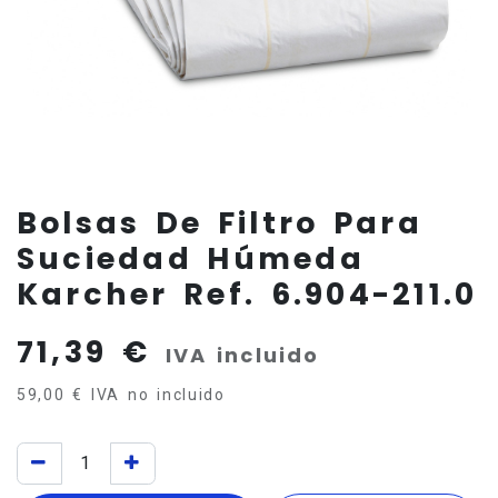
Bolsas De Filtro Para
Suciedad Húmeda
Karcher Ref. 6.904-211.0
71,39
€
IVA incluido
59,00
€
IVA no incluido