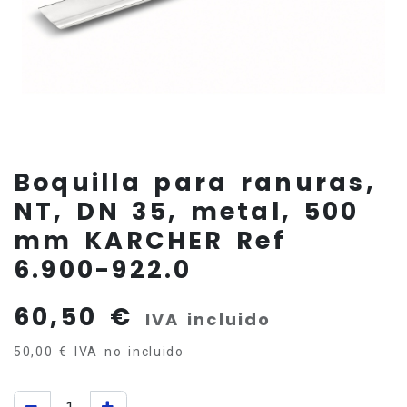
Boquilla para ranuras,
NT, DN 35, metal, 500
mm KARCHER Ref
6.900-922.0
60,50
€
IVA incluido
50,00
€
IVA no incluido