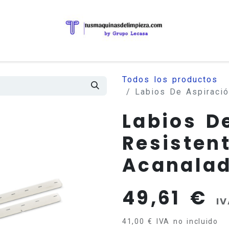
Todos los productos
Labios De Aspiració
Labios D
Resistent
Acanala
49,61
€
IV
41,00
€
IVA no incluido