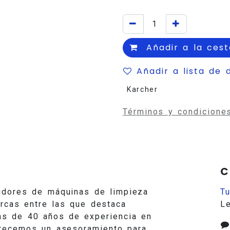
Añadir a la cest
Añadir a lista de 
Karcher
Términos y condicione
C
idores de máquinas de limpieza
T
arcas entre las que destaca
L
ás de 40 años de experiencia en
ofrecemos un asesoramiento para