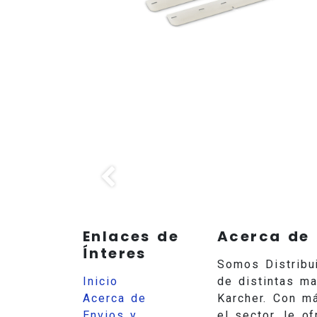
Enlaces de
Acerca de
Ínteres
Somos Distribu
Inicio
de distintas m
Acerca de
Karcher. Con m
Envios y
el sector, le 