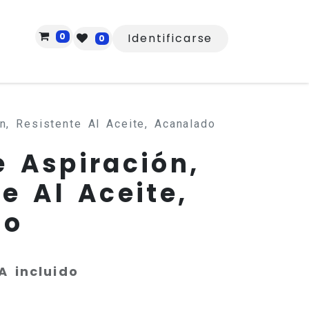
0
Identificarse
0
n, Resistente Al Aceite, Acanalado
e Aspiración,
e Al Aceite,
do
A incluido