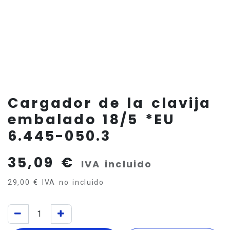
Cargador de la clavija
embalado 18/5 *EU
6.445-050.3
35,09
€
IVA incluido
29,00
€
IVA no incluido