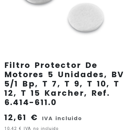
Filtro Protector De
Motores 5 Unidades, BV
5/1 Bp, T 7, T 9, T 10, T
12, T 15 Karcher, Ref.
6.414-611.0
12,61
€
IVA incluido
10,42
€
IVA no incluido