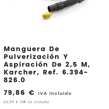
Manguera De
Pulverización Y
Aspiración De 2,5 M,
Karcher, Ref. 6.394-
826.0
79,86
€
IVA incluido
66,00
€
IVA no incluido