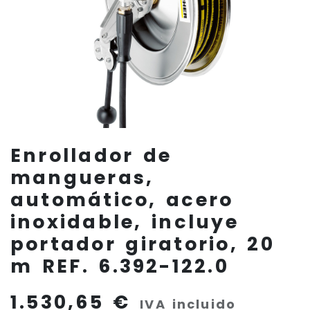
Enrollador de
mangueras,
automático, acero
inoxidable, incluye
portador giratorio, 20
m REF. 6.392-122.0
1.530,65
€
IVA incluido