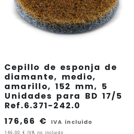
Cepillo de esponja de
diamante, medio,
amarillo, 152 mm, 5
Unidades para BD 17/5
Ref.6.371-242.0
176,66
€
IVA incluido
146,00
€
IVA no incluido