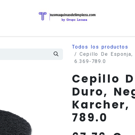
Todos los productos
Cepillo De Esponja,
6.369-789.0
Cepillo 
Duro, Ne
Karcher, 
789.0