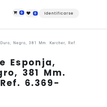
0
Identificarse
0
 Duro, Negro, 381 Mm. Karcher, Ref.
De Esponja,
gro, 381 Mm.
Ref. 6.369-