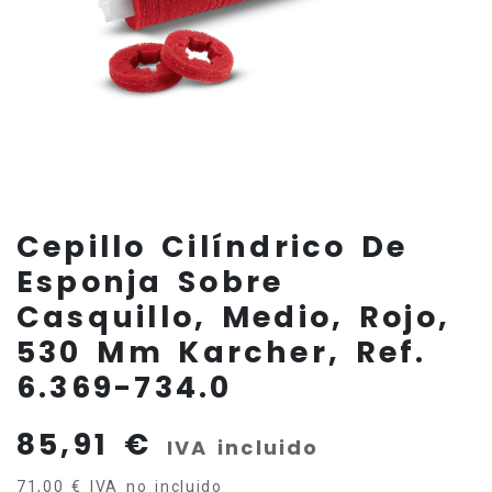
Cepillo Cilíndrico De
Esponja Sobre
Casquillo, Medio, Rojo,
530 Mm Karcher, Ref.
6.369-734.0
85,91
€
IVA incluido
71,00
€
IVA no incluido