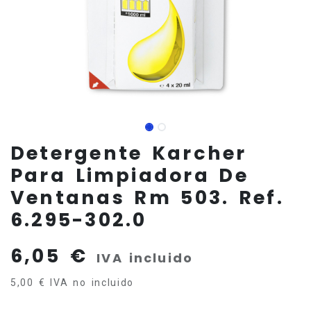
Detergente Karcher
Para Limpiadora De
Ventanas Rm 503. Ref.
6.295-302.0
6,05
€
IVA incluido
5,00
€
IVA no incluido