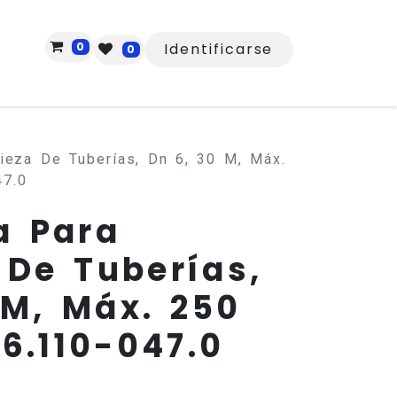
0
Identificarse
0
ieza De Tuberías, Dn 6, 30 M, Máx.
47.0
a Para
 De Tuberías,
 M, Máx. 250
 6.110-047.0