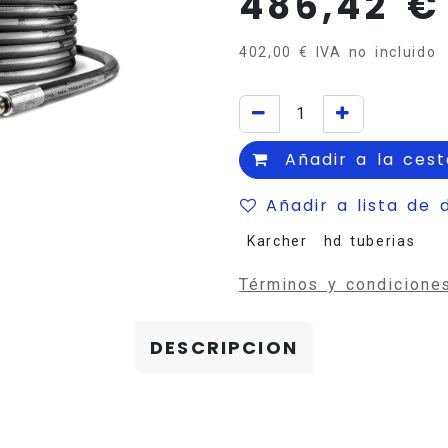
486,42
€
402,00
€
IVA no incluido
Añadir a la cest
Añadir a lista de 
Karcher
hd tuberias
Términos y condicione
DESCRIPCION