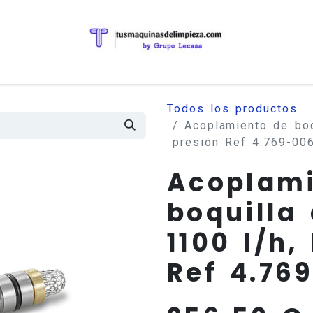
Todos los productos
Acoplamiento de boqu
presión Ref 4.769-006
Acoplami
boquilla 
1100 l/h,
Ref 4.76