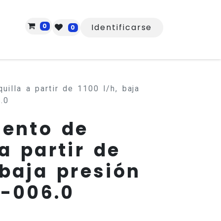
0
Identificarse
0
illa a partir de 1100 l/h, baja
.0
ento de
a partir de
 baja presión
9-006.0