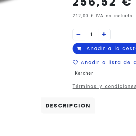
256,52
€
212,00
€
IVA no incluido
Añadir a la cest
Añadir a lista de 
Karcher
Términos y condicione
DESCRIPCION