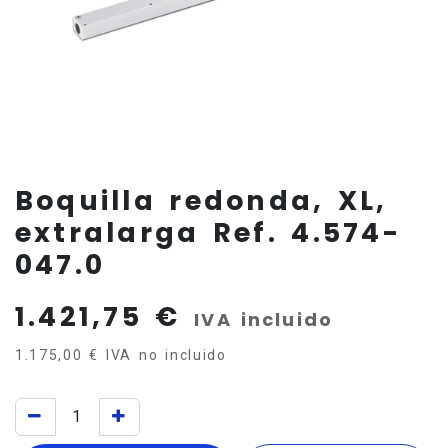
Boquilla redonda, XL,
extralarga Ref. 4.574-
047.0
1.421,75
€
IVA incluido
1.175,00
€
IVA no incluido