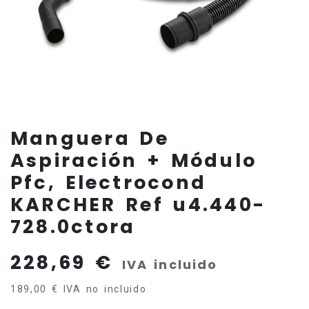
Manguera De
Aspiración + Módulo
Pfc, Electrocond
KARCHER Ref u4.440-
728.0ctora
228,69
€
IVA incluido
189,00
€
IVA no incluido