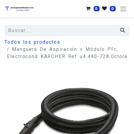
0
0
Todos los productos
Manguera De Aspiración + Módulo Pfc,
Electrocond KARCHER Ref u4.440-728.0ctora